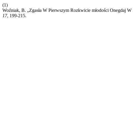
(1)
Woźniak, B. „Zgasła W Pierwszym Rozkwicie młodości Onegdaj W Z
17
, 199-215.