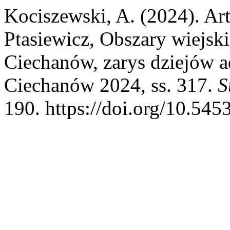
Kociszewski, A. (2024). Ar
Ptasiewicz, Obszary wiejs
Ciechanów, zarys dziejów a
Ciechanów 2024, ss. 317.
S
190. https://doi.org/10.545