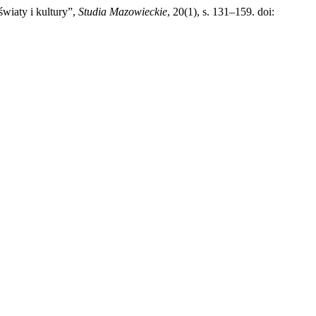
wiaty i kultury”,
Studia Mazowieckie
, 20(1), s. 131–159. doi: