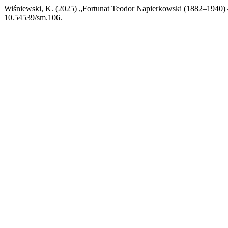
Wiśniewski, K. (2025) „Fortunat Teodor Napierkowski (1882–1940) –
10.54539/sm.106.