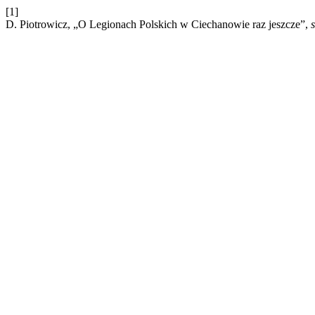
[1]
D. Piotrowicz, „O Legionach Polskich w Ciechanowie raz jeszcze”,