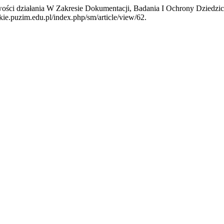
wości działania W Zakresie Dokumentacji, Badania I Ochrony Dziedz
kie.puzim.edu.pl/index.php/sm/article/view/62.