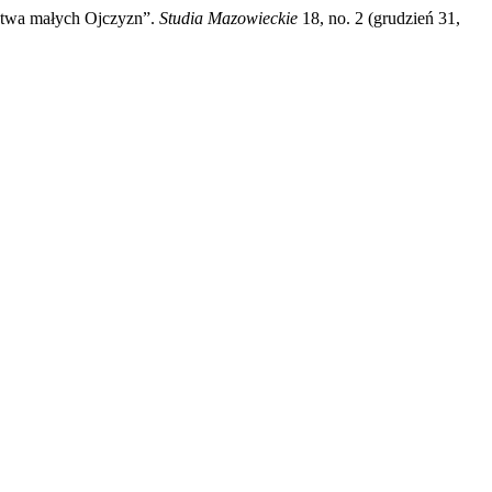
ictwa małych Ojczyzn”.
Studia Mazowieckie
18, no. 2 (grudzień 31,