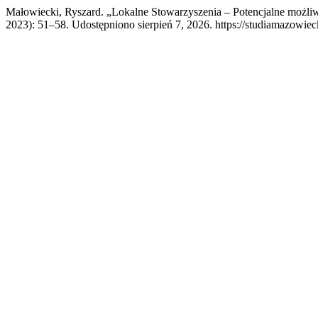
Małowiecki, Ryszard. „Lokalne Stowarzyszenia – Potencjalne możli
2023): 51–58. Udostępniono sierpień 7, 2026. https://studiamazowiec