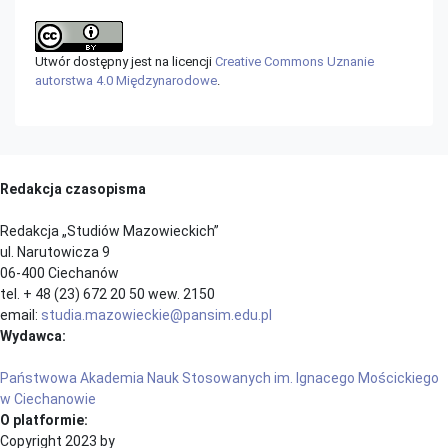
Utwór dostępny jest na licencji
Creative Commons Uznanie
autorstwa 4.0 Międzynarodowe
.
Redakcja czasopisma
Redakcja „Studiów Mazowieckich”
ul. Narutowicza 9
06-400 Ciechanów
tel. + 48 (23) 672 20 50 wew. 2150
email:
studia.mazowieckie@pansim.edu.pl
Wydawca:
Państwowa Akademia Nauk Stosowanych im. Ignacego Mościckiego
w Ciechanowie
O platformie:
Copyright 2023 by