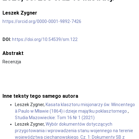
Leszek Zygner
https://orcid.org/0000-0001-9892-7426
DOI:
https://doi.org/10.54539/sm.122
Abstrakt
Recenzja
Inne teksty tego samego autora
Leszek Zygner,
Kasata klasztoru misjonarzy św. Wincentego
à Paulo w Mławie (1864) i dzieje majątku poklasztornego
,
Studia Mazowieckie: Tom 16 Nr 1 (2021)
Leszek Zygner,
Wybór dokumentów dotyczących
przygotowania i wprowadzenia stanu wojennego na terenie
województwa ciechanowskiego. Cz. 1: Dokumenty SB z