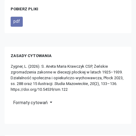
POBIERZ PLIKI
pdf
ZASADY CYTOWANIA
Zygner, L. (2026). S. Aneta Maria Krawczyk CSP, Żeńskie
zgromadzenia zakonne w diecezji płockiej w latach 1925–1939.
Działalność społeczna i opiekuńczo-wychowawcza, Płock 2023,
ss. 288 oraz 15 ilustracji.
Studia Mazowieckie
,
20
(2), 133–136.
https://doi.org/10.54539/sm.122
Formaty cytowań